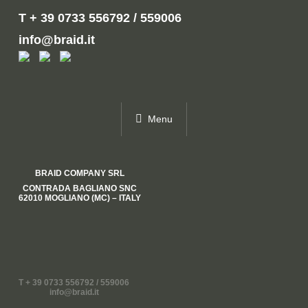
T + 39 0733 556792 / 559006
info@braid.it
Menu
BRAID COMPANY SRL
CONTRADA BAGLIANO SNC
62010 MOGLIANO (MC) – ITALY
T + 39 0733 556792 / 559006
info@braid.it