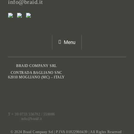
info@braid.it
Menu
BRAID COMPANY SRL
CONTRADA BAGLIANO SNC
62010 MOGLIANO (MC) – ITALY
T + 39 0733 556792 / 559006
info@braid.it
© 2024 Braid Company Srl | P.IVA 01822960439 | All Rights Reserved
|