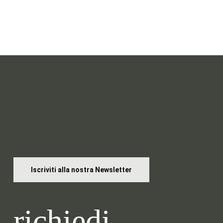
Entra nella Braid
Community
Iscriviti alla nostra Newsletter
richiedi