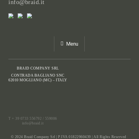
info@braid.it
Menu
BRAID COMPANY SRL
CONTRADA BAGLIANO SNC
62010 MOGLIANO (MC) – ITALY
T + 39 0733 556792 / 559006
info@braid.it
© 2024 Braid Company Srl | P.IVA 01822960439 | All Rights Reserved
|