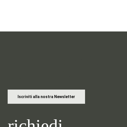
Entra nella Braid
Community
Iscriviti alla nostra Newsletter
richiedi