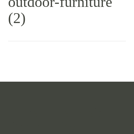
outdoor-furniture
(2)
Entra nella Braid
Community