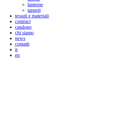
lanterne
tappeti
tessuti e materiali
contract
catalogo
chi siamo
news
contatti
it
en